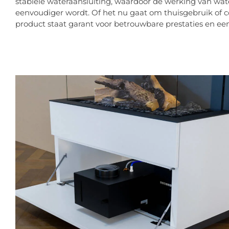
stabiele wateraansluiting, waardoor de werking van 
eenvoudiger wordt. Of het nu gaat om thuisgebruik of 
product staat garant voor betrouwbare prestaties en een