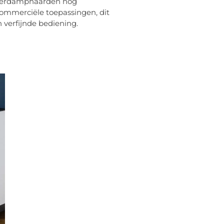
waterdamphaarden nog
commerciële toepassingen, dit
 verfijnde bediening.