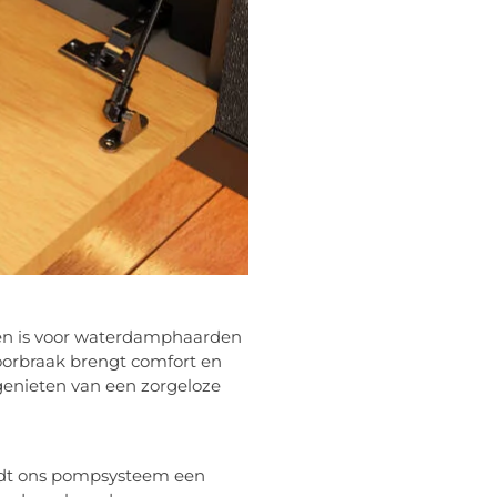
en is voor waterdamphaarden
oorbraak brengt comfort en
 genieten van een zorgeloze
edt ons pompsysteem een