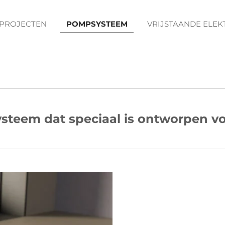
PROJECTEN
POMPSYSTEEM
VRIJSTAANDE ELE
teem dat speciaal is ontworpen 