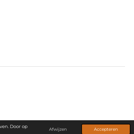
ven. Door op
Afwijzen
Accepteren