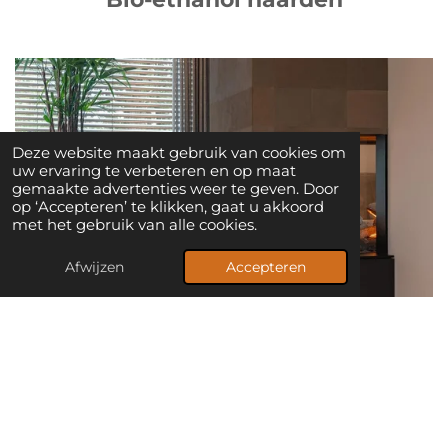
Deze website maakt gebruik van cookies om
uw ervaring te verbeteren en op maat
gemaakte advertenties weer te geven. Door
op ‘Accepteren’ te klikken, gaat u akkoord
met het gebruik van alle cookies.
Afwijzen
Accepteren
Waterdamp haarden